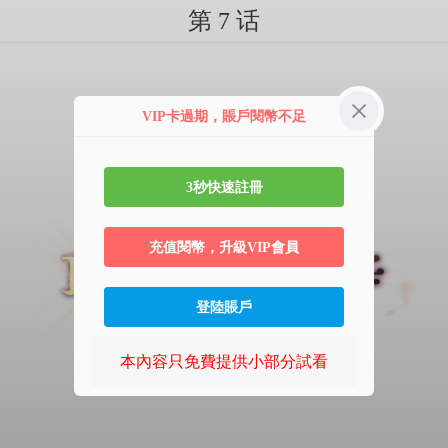
第 7 话
VIP卡過期，賬戶閱幣不足
3秒快速註冊
充值閱幣，升級VIP會員
登陸賬戶
本內容只免費提供小部分試看